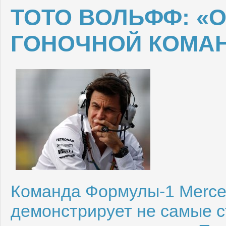
ТОТО ВОЛЬФФ: «
ГОНОЧНОЙ КОМА
Команда Формулы-1 Merced
демонстрирует не самые с