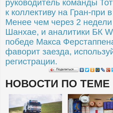
руководитель команды То
к коллективу на Гран-при 
Менее чем через 2 недели
Шанхае, и аналитики БК W
победе Макса Ферстаппена
фаворит заезда, использу
регистрации.
Поделиться…
НОВОСТИ ПО ТЕМЕ