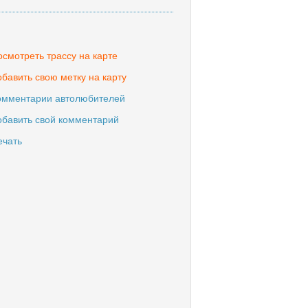
смотреть трассу на карте
бавить свою метку на карту
омментарии автолюбителей
обавить свой комментарий
ечать