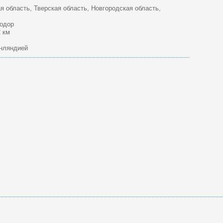
 область, Тверская область, Новгородская область,
одор
 км
нляндией