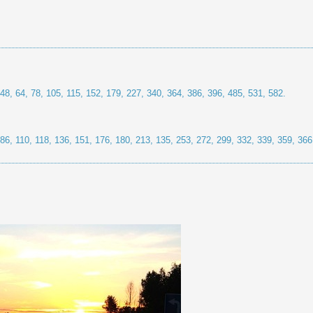
 64, 78, 105, 115, 152, 179, 227, 340, 364, 386, 396, 485, 531, 582.
 110, 118, 136, 151, 176, 180, 213, 135, 253, 272, 299, 332, 339, 359, 366,