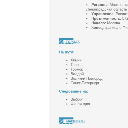
Регионы:
Московская
Ленинградская область
Управление:
Росавт
Протяженность:
872
Начало:
Москва
Конец:
граница с Фи
ГОРОДА
На пути:
Химки
Тверь
Торжок
Валдай
Великий Новгород
Санкт-Петербург
Следование на:
Выборг
Финляндия
МАРШРУТЫ