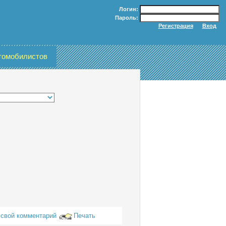
Логин:
Пароль:
томобилистов
 свой комментарий
Печать