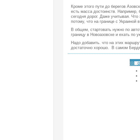
Кроме этого пути до берегов Азовс
есть масса достоинств. Например, 
сегодня дорог. Даже учитывая. Что
потому, что на границе с Украиной
В общем, стартовать нужно по авто
границу в Новоазовске и ехать по 
Надо добавить. что на этих маршру
достаточно хорошо. В самом Бердян