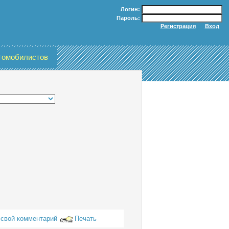
Логин:
Пароль:
томобилистов
 свой комментарий
Печать