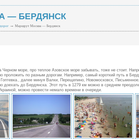
А — БЕРДЯНСК
→
дорог
Маршрут Москва — Бердянск
 Черном море, про теплое Азовское море забывать, тоже не стоит. Напр
проложить по разным дорогам. Например, самый короткий путь в Берд
Гоптевка., далее минуя Валки, Перещепино, Новомосковск, Письменное
 доехать до Бердянска. Этот путь в 1279 км можно в среднем преодоле
 Украиной, можно провести немало времени в очереди.