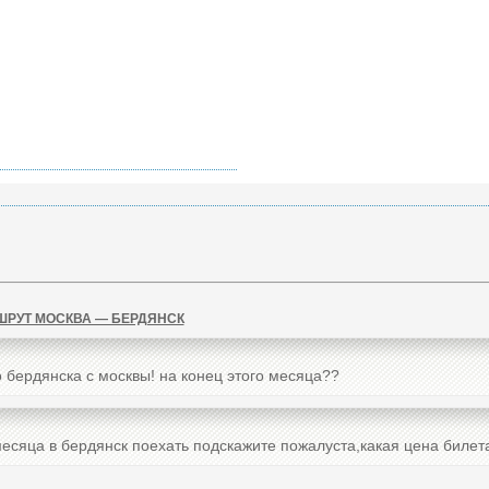
ШРУТ МОСКВА — БЕРДЯНСК
о бердянска с москвы! на конец этого месяца??
месяца в бердянск поехать подскажите пожалуста,какая цена билета