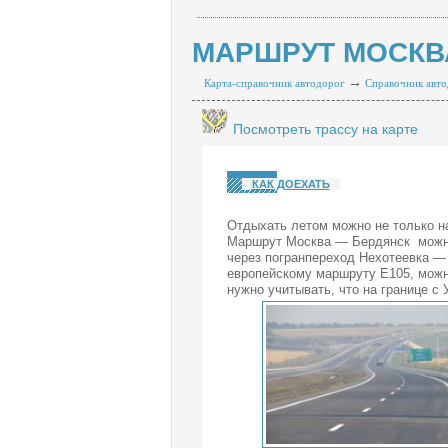
МАРШРУТ МОСКВ
→
Карта-справочник автодорог
Справочник авто
Посмотреть трассу на карте
КАК ДОЕХАТЬ
Отдыхать летом можно не только на
Маршрут Москва — Бердянск можно 
через погранпереход Нехотеевка — 
европейскому маршруту Е105, можно
нужно учитывать, что на границе с