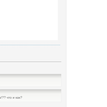
!?? что и как?