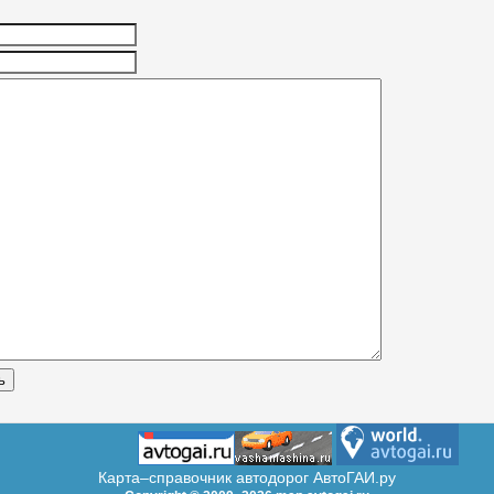
Карта–справочник автодорог АвтоГАИ.ру