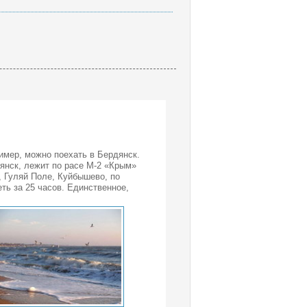
имер, можно поехать в Бердянск.
янск, лежит по расе М-2 «Крым»
, Гуляй Поле, Куйбышево, по
ть за 25 часов. Единственное,