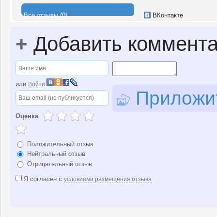
Все отзывы (0)
ВКонтакте
+
Добавить коммент
или
Войти
Приложит
Оценка
Положительный отзыв
Нейтральный отзыв
Отрицательный отзыв
Я согласен с
условиями размещения отзыва