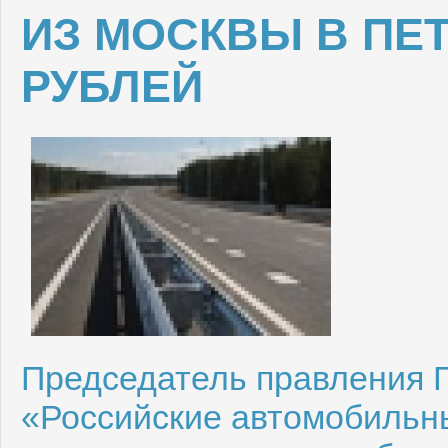
ИЗ МОСКВЫ В ПЕТ
РУБЛЕЙ
Председатель правления 
«Российские автомобильн