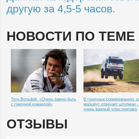
другую за 4,5-5 часов.
НОВОСТИ ПО ТЕМЕ
Тото Вольфф: «Очень важно быть
В гоночных соревнованиях з
с гоночной командой»
маршрут отвечает штурман - 
очень важный член экипажа
ОТЗЫВЫ