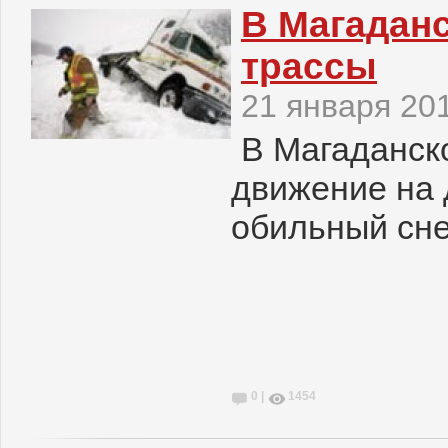
В Магаданс
трассы
21 января 20
В Магаданск
движение на 
обильный сне
0 |
1454