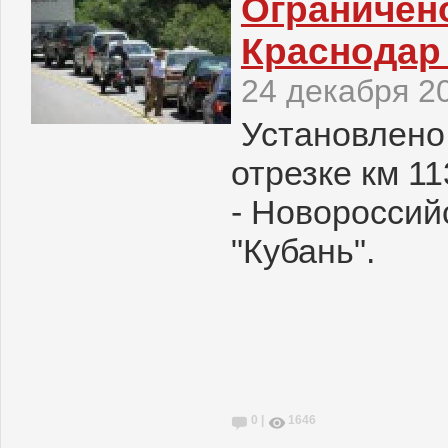
Ограничено
Краснодар
24 декабря 2
Установлено
отрезке км 1
- Новороссий
"Кубань".
0 |
1646