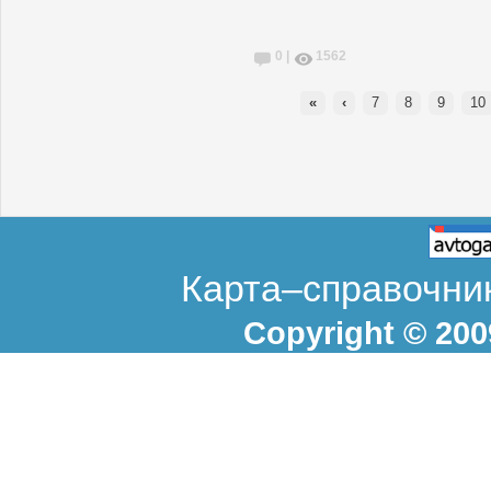
0 |
1562
«
‹
7
8
9
10
Карта–справочник
Copyright © 20