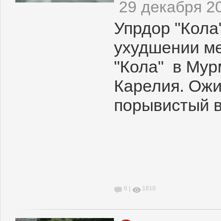
29 декабря 2
Упрдор "Кола
ухудшении ме
"Кола" в Мур
Карелия. Ожи
порывистый в
0 |
1810