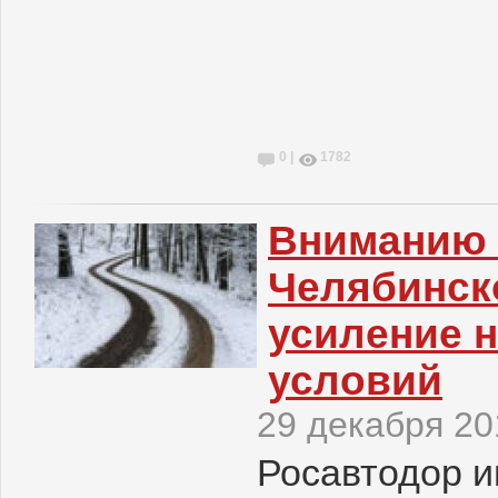
0 |
1782
Вниманию 
Челябинск
усиление 
условий
29 декабря 20
Росавтодор и