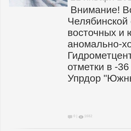
Внимание! В
Челябинской 
восточных и
аномально-хо
Гидрометцент
отметки в -36
Упрдор "Южн
0 |
1682