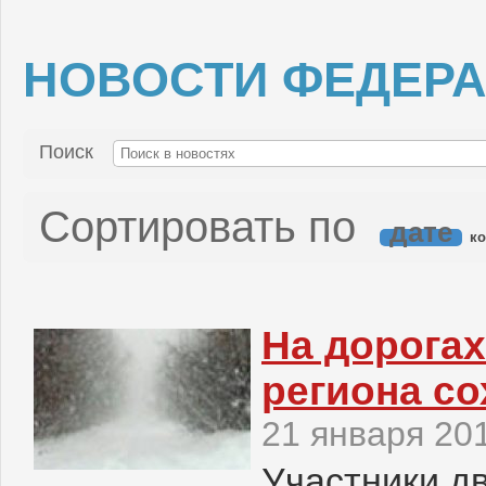
НОВОСТИ ФЕДЕР
Поиск
Сортировать по
дате
ко
На дорога
региона со
21 января 20
Участники д