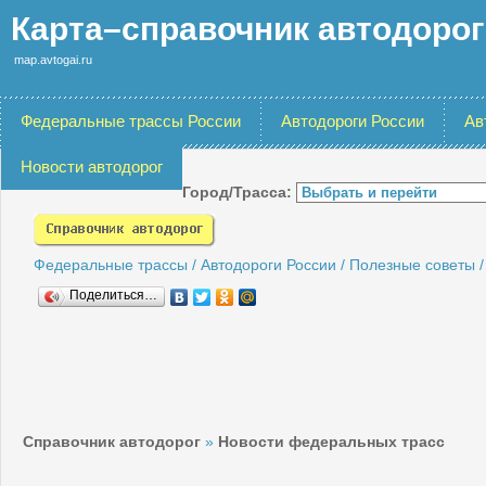
Карта–справочник автодоро
map.avtogai.ru
Федеральные трассы России
Автодороги России
Ав
Новости автодорог
Город/Трасса:
Федеральные трассы
/
Автодороги России
/
Полезные советы
Поделиться…
Справочник автодорог
»
Новости федеральных трасс