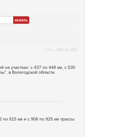
171—180 из 262.
на участках: с 437 по 448 км, с 530
ы", в Вологодской области.
2 по 815 км и с 906 по 925 км трассы