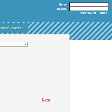
Логин:
Пароль:
томобилистов
Вход