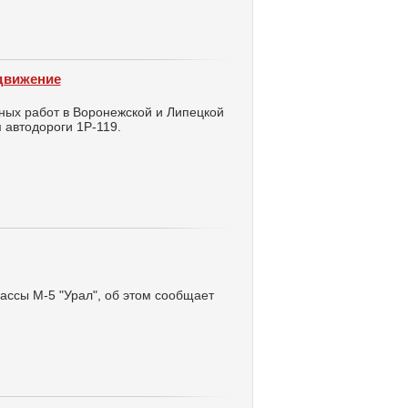
движение
ных работ в Воронежской и Липецкой
м автодороги 1Р-119.
рассы М-5 "Урал", об этом сообщает