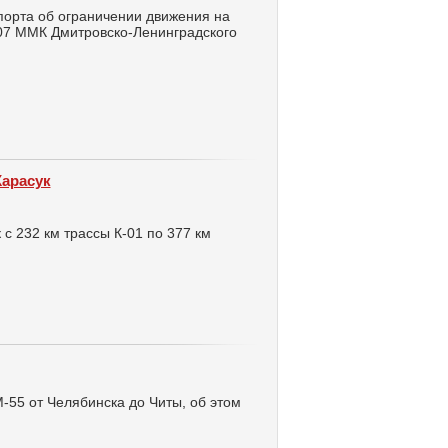
орта об ограничении движения на
107 ММК Дмитровско-Ленинградского
Карасук
с 232 км трассы К-01 по 377 км
-55 от Челябинска до Читы, об этом