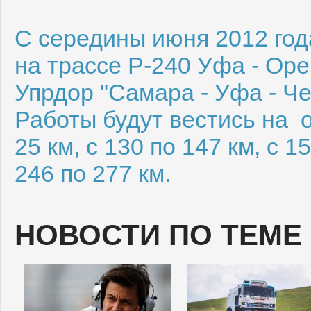
C середины июня 2012 го
на трассе Р-240 Уфа - Оре
Упрдор "Самара - Уфа - Че
Работы будут вестись на от
25 км, с 130 по 147 км, с 1
246 по 277 км.
НОВОСТИ ПО ТЕМЕ