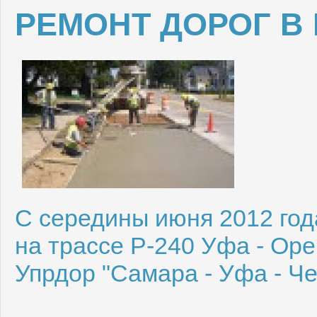
РЕМОНТ ДОРОГ В
C середины июня 2012 го
на трассе Р-240 Уфа - Оре
Упрдор "Самара - Уфа - Че