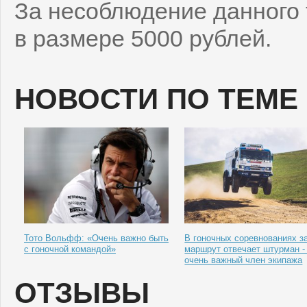
За несоблюдение данного
в размере 5000 рублей.
НОВОСТИ ПО ТЕМЕ
Тото Вольфф: «Очень важно быть
В гоночных соревнованиях з
с гоночной командой»
маршрут отвечает штурман - 
очень важный член экипажа
ОТЗЫВЫ